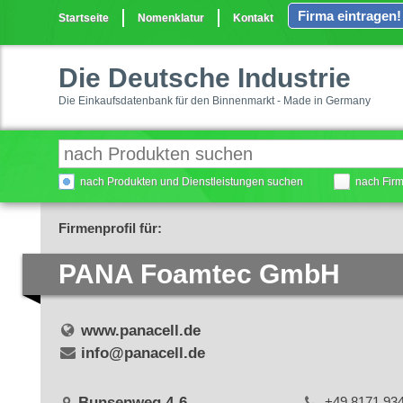
Firma eintragen!
Startseite
Nomenklatur
Kontakt
Die Deutsche Industrie
Die Einkaufsdatenbank für den Binnenmarkt - Made in Germany
nach Produkten und Dienstleistungen suchen
nach Fir
Firmenprofil für:
PANA Foamtec GmbH
www.panacell.de
info@panacell.de
Bunsenweg 4-6
+49 8171 93