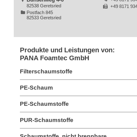
82538 Geretsried
+49 8171 93
Postfach 845
82533 Geretsried
Produkte und Leistungen von:
PANA Foamtec GmbH
Filterschaumstoffe
PE-Schaum
PE-Schaumstoffe
PUR-Schaumstoffe
Schaumstoffe, nicht brennbare