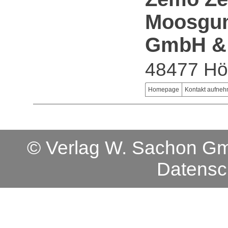
Moosgum
GmbH &
48477 Hör
Homepage
Kontakt aufne
© Verlag W. Sachon 
Datensc