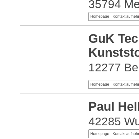
35794 Me
Homepage
Kontakt aufne
GuK Tec
Kunstst
12277 Ber
Homepage
Kontakt aufne
Paul He
42285 Wu
Homepage
Kontakt aufne