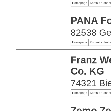
Homepage
Kontakt aufne
PANA F
82538 Ger
Homepage
Kontakt aufne
Franz W
Co. KG
74321 Bie
Homepage
Kontakt aufne
Zemo Zel