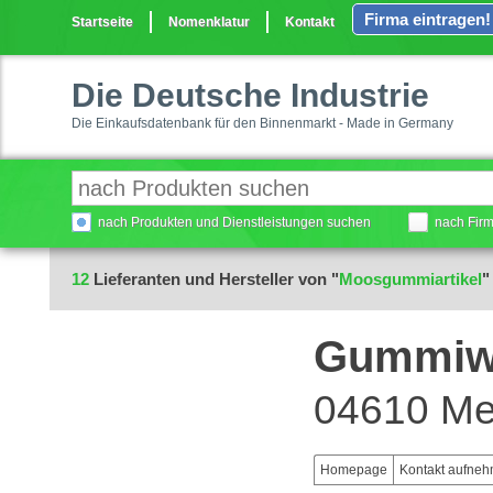
Firma eintragen!
Startseite
Nomenklatur
Kontakt
Die Deutsche Industrie
Die Einkaufsdatenbank für den Binnenmarkt - Made in Germany
nach Produkten und Dienstleistungen suchen
nach Fir
12
Lieferanten und Hersteller von "
Moosgummiartikel
"
Gummiwe
04610 Me
Homepage
Kontakt aufne