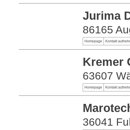
Jurima 
86165 Au
Homepage
Kontakt aufne
Kremer
63607 Wä
Homepage
Kontakt aufne
Marote
36041 Fu