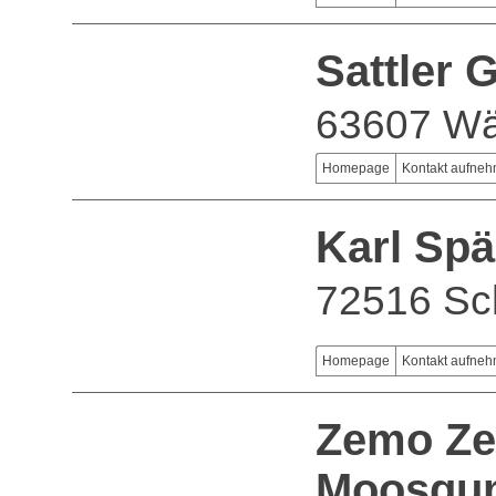
Sattler
63607 Wä
Homepage
Kontakt aufne
Karl Sp
72516 Sc
Homepage
Kontakt aufne
Zemo Zel
Moosgum