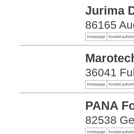
Jurima 
86165 Au
Homepage
Kontakt aufne
Marote
36041 Fu
Homepage
Kontakt aufne
PANA F
82538 Ger
Homepage
Kontakt aufne