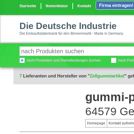
Firma eintragen!
Startseite
Nomenklatur
Kontakt
Die Deutsche Industrie
Die Einkaufsdatenbank für den Binnenmarkt - Made in Germany
nach Produkten und Dienstleistungen suchen
nach Fir
7
Lieferanten und Hersteller von "
Zellgummiartikel
" ge
gummi-p
64579 Ge
Homepage
Kontakt aufne