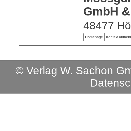
GmbH &
48477 Hör
Homepage
Kontakt aufne
© Verlag W. Sachon 
Datensc