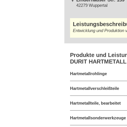
42279 Wuppertal
Leistungsbeschrei
Entwicklung und Produktion 
Produkte und Leistu
DURIT HARTMETAL
Hartmetallrohlinge
Hartmetallverschleißteile
Hartmetallteile, bearbeitet
Hartmetallsonderwerkzeuge