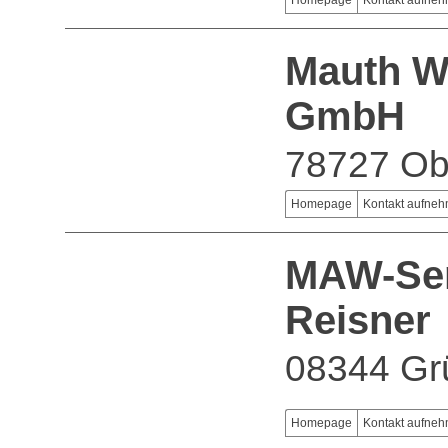
Homepage
Kontakt aufne
Mauth W
GmbH
78727 Ob
Homepage
Kontakt aufne
MAW-Ser
Reisner
08344 Grü
Homepage
Kontakt aufne