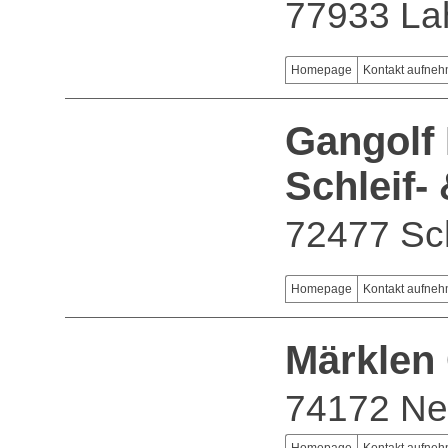
77933 La
Homepage
Kontakt aufne
Gangolf
Schleif-
72477 Sc
Homepage
Kontakt aufne
Märklen
74172 Ne