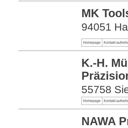
MK Tool
94051 Ha
Homepage
Kontakt aufne
K.-H. Mü
Präzisi
55758 Si
Homepage
Kontakt aufne
NAWA Pr