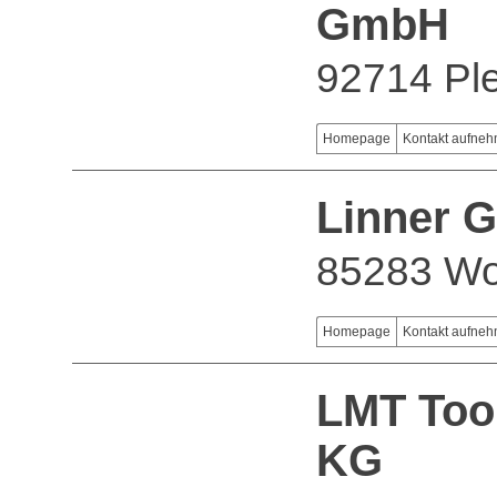
GmbH
92714 Ple
Homepage
Kontakt aufne
Linner 
85283 Wo
Homepage
Kontakt aufne
LMT Too
KG