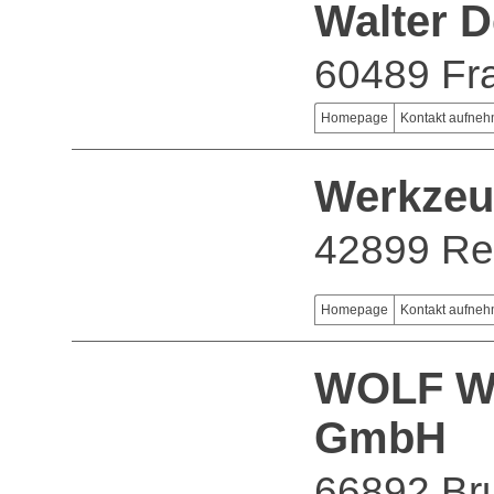
Walter 
60489 Fra
Homepage
Kontakt aufne
Werkzeu
42899 Re
Homepage
Kontakt aufne
WOLF We
GmbH
66892 Br