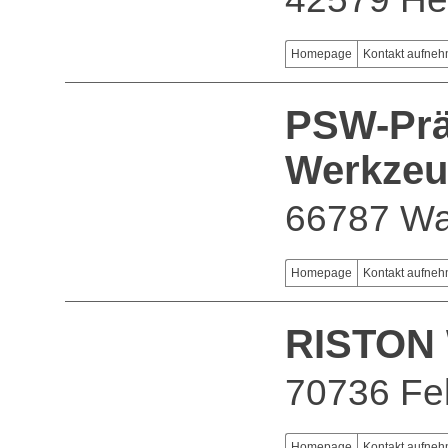
Homepage
Kontakt aufne
PSW-Prä
Werkze
66787 W
Homepage
Kontakt aufne
RISTON
70736 Fe
Homepage
Kontakt aufne