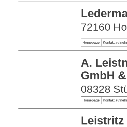
Lederma
72160 Ho
Homepage
Kontakt aufne
A. Leist
GmbH &
08328 St
Homepage
Kontakt aufne
Leistrit