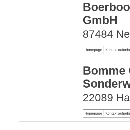
Boerboo
GmbH
87484 Ne
Homepage
Kontakt aufne
Bomme G
Sonderw
22089 H
Homepage
Kontakt aufne