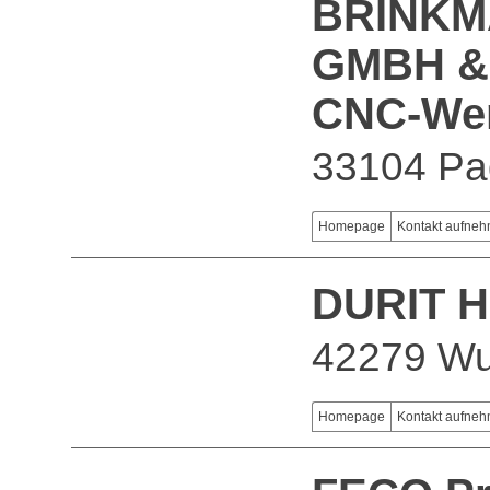
BRINKM
GMBH & 
CNC-Wer
33104 Pa
Homepage
Kontakt aufne
DURIT 
42279 Wu
Homepage
Kontakt aufne