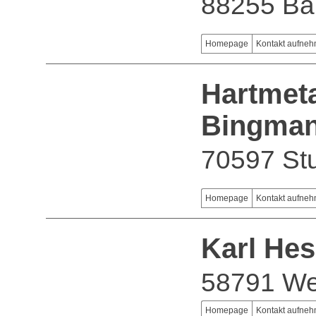
88255 Ba
Homepage
Kontakt aufne
Hartmeta
Bingman
70597 Stu
Homepage
Kontakt aufne
Karl He
58791 We
Homepage
Kontakt aufne