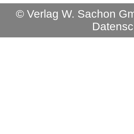
© Verlag W. Sachon 
Datensc