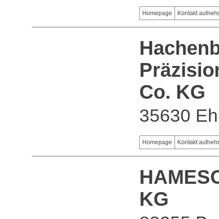
Homepage
Kontakt aufne
Hachen
Präzisi
Co. KG
35630 Eh
Homepage
Kontakt aufne
HAMESO 
KG