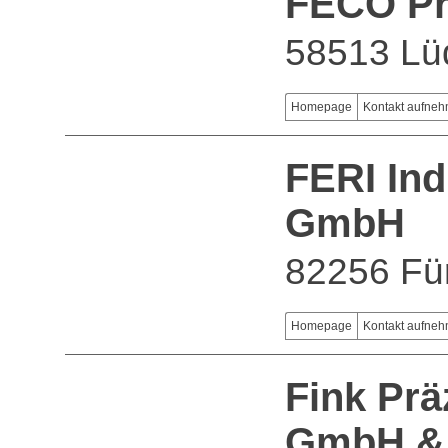
FECO Pr
58513 Lü
Homepage
Kontakt aufne
FERI Ind
GmbH
82256 Für
Homepage
Kontakt aufne
Fink Prä
GmbH &