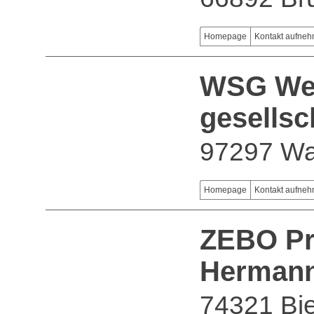
Homepage
Kontakt aufne
WSG Wer
gesells
97297 Wa
Homepage
Kontakt aufne
ZEBO Pr
Hermann
74321 Bie