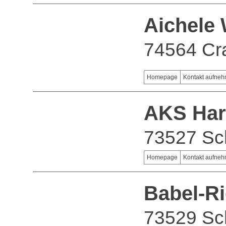
Aichele
74564 Cr
Homepage
Kontakt aufne
AKS Har
73527 S
Homepage
Kontakt aufne
Babel-R
73529 S