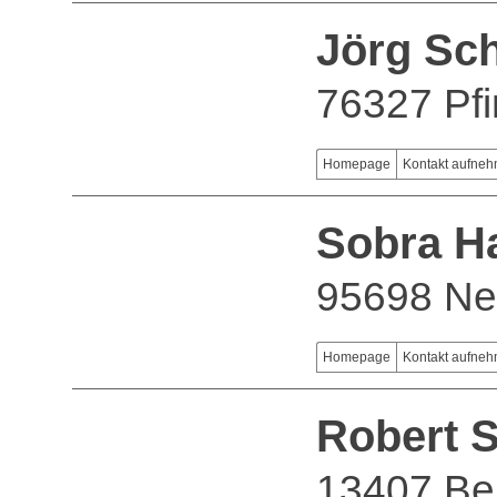
Jörg Sch
76327 Pfi
Homepage
Kontakt aufne
Sobra H
95698 Ne
Homepage
Kontakt aufne
Robert 
13407 Ber