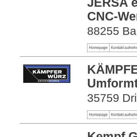
JERSA e
CNC-Wer
88255 Ba
Homepage
Kontakt aufne
KÄMPF
Umform
35759 Dri
Homepage
Kontakt aufne
Kempf 