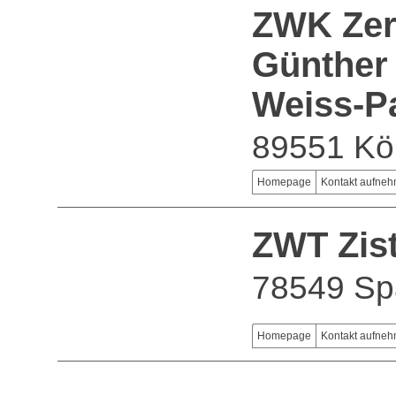
ZWK Zer
Günther
Weiss-P
89551 Kö
Homepage
Kontakt aufne
ZWT Zis
78549 Sp
Homepage
Kontakt aufne