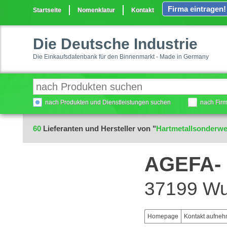
Firma eintragen!
Startseite
Nomenklatur
Kontakt
Die Deutsche Industrie
Die Einkaufsdatenbank für den Binnenmarkt - Made in Germany
nach Produkten und Dienstleistungen suchen
nach Fir
60
Lieferanten und Hersteller von "
Hartmetallsonderw
AGEFA- 
37199 Wu
Homepage
Kontakt aufne