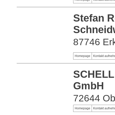
Stefan R
Schneid
87746 Er
Homepage
Kontakt aufne
SCHELL
GmbH
72644 Ob
Homepage
Kontakt aufne