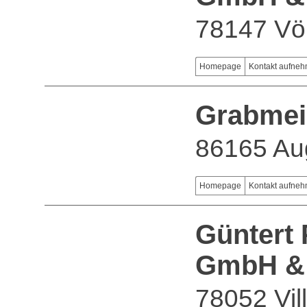
78147 Vö
Homepage
Kontakt aufne
Grabme
86165 Au
Homepage
Kontakt aufne
Güntert 
GmbH &
78052 Vil