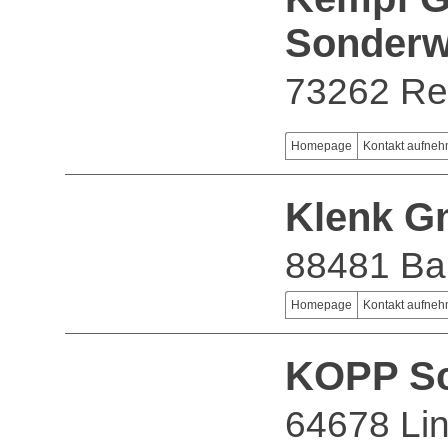
Sonderw
73262 Re
Homepage
Kontakt aufne
Klenk G
88481 Ba
Homepage
Kontakt aufne
KOPP Sc
64678 Lin