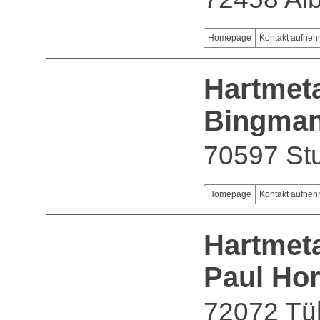
Homepage
Kontakt aufne
Hartmeta
Bingman
70597 Stu
Homepage
Kontakt aufne
Hartmeta
Paul Ho
72072 Tü