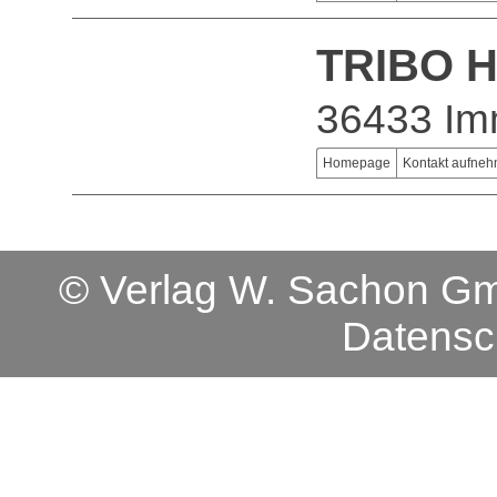
TRIBO H
36433 Im
Homepage
Kontakt aufne
© Verlag W. Sachon 
Datensc