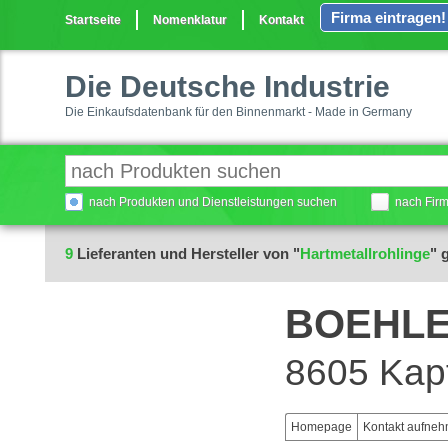
Firma eintragen!
Startseite
Nomenklatur
Kontakt
Die Deutsche Industrie
Die Einkaufsdatenbank für den Binnenmarkt - Made in Germany
nach Produkten und Dienstleistungen suchen
nach Fir
9
Lieferanten und Hersteller von "
Hartmetallrohlinge
" 
BOEHLE
8605 Kapf
Homepage
Kontakt aufne