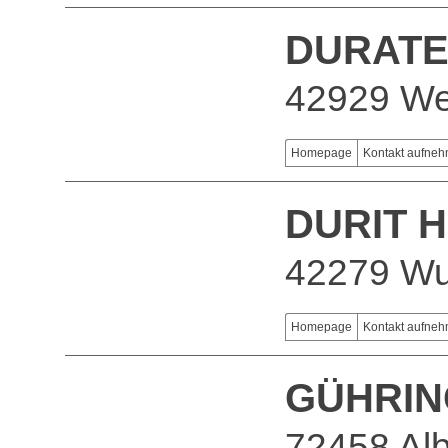
DURATEC
42929 We
Homepage
Kontakt aufne
DURIT 
42279 Wu
Homepage
Kontakt aufne
GÜHRIN
72458 Alb