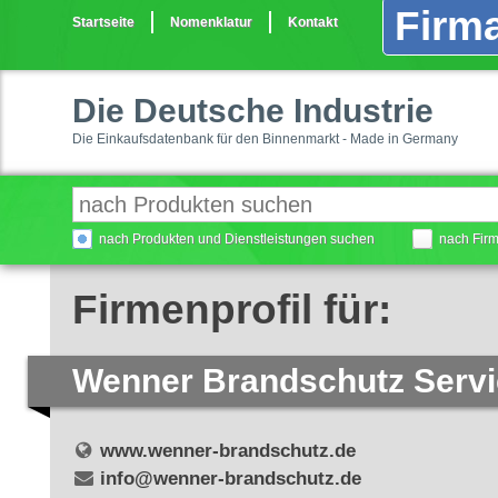
Firma
Startseite
Nomenklatur
Kontakt
Die Deutsche Industrie
Die Einkaufsdatenbank für den Binnenmarkt - Made in Germany
nach Produkten und Dienstleistungen suchen
nach Fir
Firmenprofil für:
Wenner Brandschutz Servi
www.wenner-brandschutz.de
info@wenner-brandschutz.de