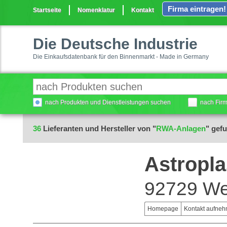
Firma eintragen!
Startseite
Nomenklatur
Kontakt
Die Deutsche Industrie
Die Einkaufsdatenbank für den Binnenmarkt - Made in Germany
nach Produkten und Dienstleistungen suchen
nach Fir
36
Lieferanten und Hersteller von "
RWA-Anlagen
" gef
Astropl
92729 W
Homepage
Kontakt aufne