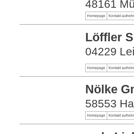
48161 Mü
Homepage
Kontakt aufne
Löffler 
04229 Lei
Homepage
Kontakt aufne
Nölke 
58553 Ha
Homepage
Kontakt aufne