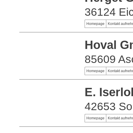
36124 Eic
Homepage
Kontakt aufne
Hoval 
85609 As
Homepage
Kontakt aufne
E. Iser
42653 So
Homepage
Kontakt aufne