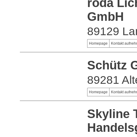
roda Lic
GmbH
89129 La
Homepage
Kontakt aufne
Schütz
89281 Alt
Homepage
Kontakt aufne
Skyline 
Handels