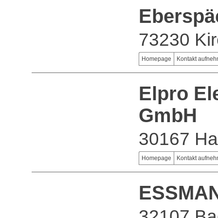
Eberspä
73230 Kir
Homepage
Kontakt aufne
Elpro E
GmbH
30167 Ha
Homepage
Kontakt aufne
ESSMA
32107 Ba