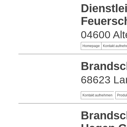
Dienstle
Feuersc
04600 Al
Homepage
Kontakt aufne
Brandsch
68623 La
Kontakt aufnehmen
Produ
Brandsc