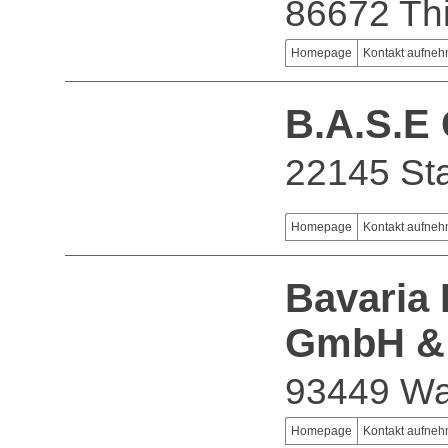
86672 Th
Homepage
Kontakt aufne
B.A.S.E
22145 Sta
Homepage
Kontakt aufne
Bavaria 
GmbH &
93449 W
Homepage
Kontakt aufne