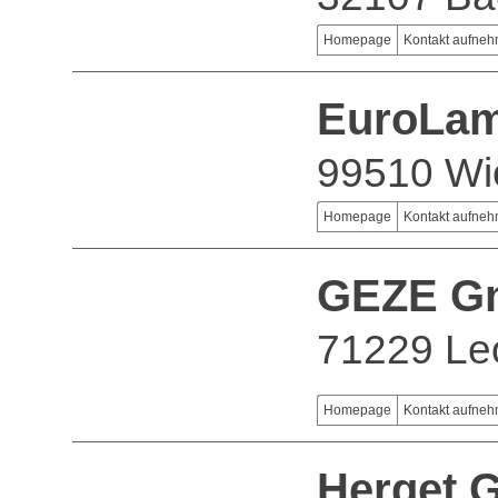
Homepage
Kontakt aufne
EuroLa
99510 Wi
Homepage
Kontakt aufne
GEZE G
71229 Le
Homepage
Kontakt aufne
Herget 