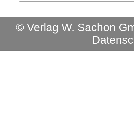
© Verlag W. Sachon 
Datensc