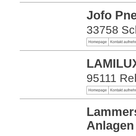
Jofo Pn
33758 Sc
Homepage
Kontakt aufne
LAMILUX
95111 Re
Homepage
Kontakt aufne
Lammers
Anlagen