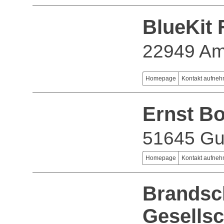
BlueKit
22949 A
Homepage
Kontakt aufne
Ernst B
51645 G
Homepage
Kontakt aufne
Brandsc
Gesellsc