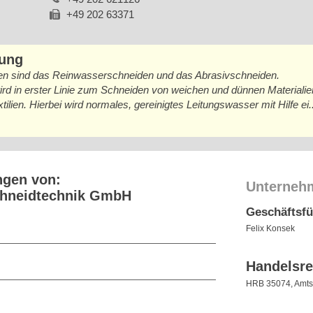
+49 202 63371
bung
en sind das Reinwasserschneiden und das Abrasivschneiden.
 in erster Linie zum Schneiden von weichen und dünnen Materialien,
lien. Hierbei wird normales, gereinigtes Leitungswasser mit Hilfe ei
.
ngen von:
Unterneh
chneidtechnik GmbH
Geschäftsf
Felix Konsek
Handelsre
HRB 35074, Amtsg