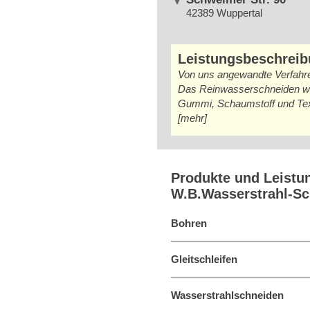
42389 Wuppertal
Leistungsbeschrei
Von uns angewandte Verfahr
Das Reinwasserschneiden wird
Gummi, Schaumstoff und Texti
[mehr]
Produkte und Leistu
W.B.Wasserstrahl-S
Bohren
Gleitschleifen
Wasserstrahlschneiden