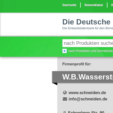
Startseite
Nomenklatur
K
Die Deutsche 
Die Einkaufsdatenbank für den Binn
nach Produkten und Dienstleis
Firmenprofil für:
W.B.Wasserst
www.schneiden.de
info@schneiden.de
Schwelmer Str. 90