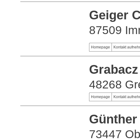
Geiger 
87509 Im
Homepage
Kontakt aufne
Grabacz
48268 Gr
Homepage
Kontakt aufne
Günthe
73447 Ob