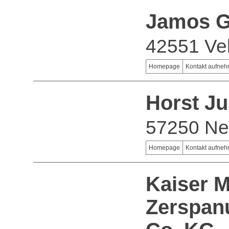
Jamos 
42551 Vel
Homepage
Kontakt aufne
Horst J
57250 Ne
Homepage
Kontakt aufne
Kaiser 
Zerspan