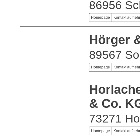
86956 Sc
Homepage
Kontakt aufne
Hörger 
89567 So
Homepage
Kontakt aufne
Horlach
& Co. K
73271 Ho
Homepage
Kontakt aufne