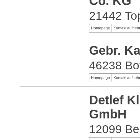
Co. KG
21442 To
Homepage
Kontakt aufne
Gebr. K
46238 Bot
Homepage
Kontakt aufne
Detlef 
GmbH
12099 Ber