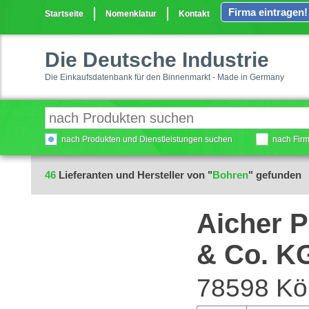
Firma eintragen!
Startseite
Nomenklatur
Kontakt
Die Deutsche Industrie
Die Einkaufsdatenbank für den Binnenmarkt - Made in Germany
nach Produkten und Dienstleistungen suchen
nach Fir
46
Lieferanten und Hersteller von "
Bohren
" gefunden
Aicher 
& Co. K
78598 Kö