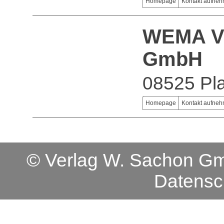
Homepage
Kontakt aufne
WEMA V
GmbH
08525 Pl
Homepage
Kontakt aufne
© Verlag W. Sachon 
Datensc