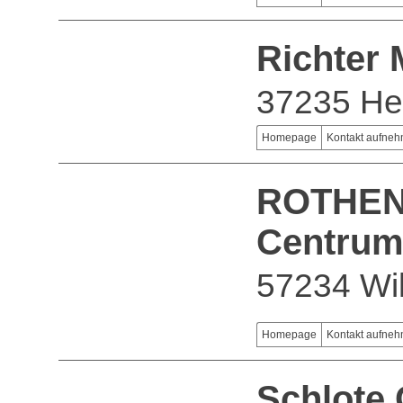
Richter
37235 He
Homepage
Kontakt aufne
ROTHEN
Centru
57234 Wil
Homepage
Kontakt aufne
Schlote