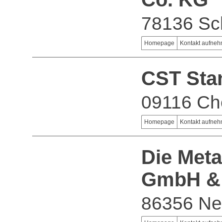
78136 Sc
Homepage
Kontakt aufne
CST Sta
09116 Ch
Homepage
Kontakt aufne
Die Meta
GmbH &
86356 N