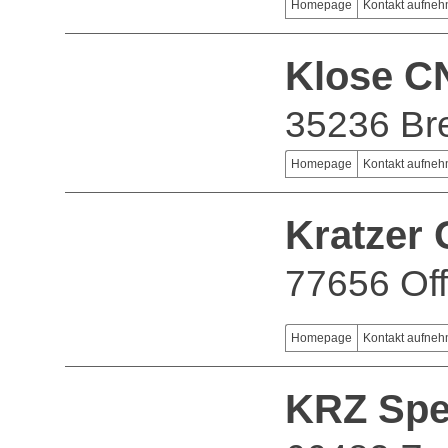
Homepage
Kontakt aufne
Klose C
35236 Br
Homepage
Kontakt aufne
Kratzer
77656 Of
Homepage
Kontakt aufne
KRZ Spe