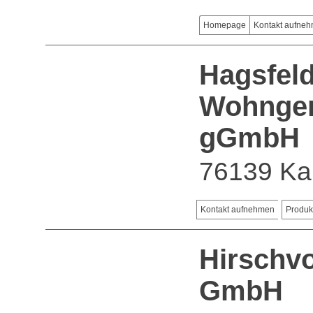
Homepage
Kontakt aufne
Hagsfeld
Wohngem
gGmbH
76139 Ka
Kontakt aufnehmen
Produk
Hirschv
GmbH