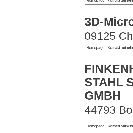
Homepage
Kontakt aufne
3D-Micr
09125 Ch
Homepage
Kontakt aufne
FINKEN
STAHL 
GMBH
44793 B
Homepage
Kontakt aufne