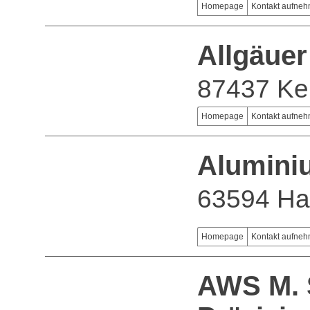
Homepage
Kontakt aufne
Allgäue
87437 K
Homepage
Kontakt aufne
Alumini
63594 Ha
Homepage
Kontakt aufne
AWS M.