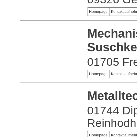
Homepage
Kontakt aufne
Mechanis
Suschke
01705 Fre
Homepage
Kontakt aufne
Metallt
01744 Di
Reinhodh
Homepage
Kontakt aufne