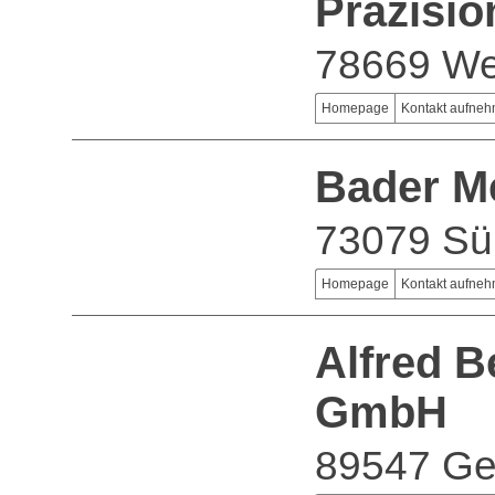
Präzisio
78669 We
Homepage
Kontakt aufne
Bader M
73079 S
Homepage
Kontakt aufne
Alfred 
GmbH
89547 Ger