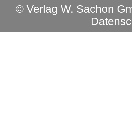
© Verlag W. Sachon 
Datensc