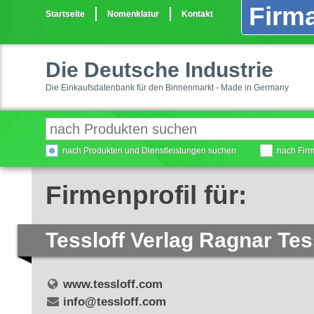
Firma
Startseite
Nomenklatur
Kontakt
Die Deutsche Industrie
Die Einkaufsdatenbank für den Binnenmarkt - Made in Germany
nach Produkten und Dienstleistungen suchen
nach Fir
Firmenprofil für:
Tessloff Verlag Ragnar Te
www.tessloff.com
info@tessloff.com