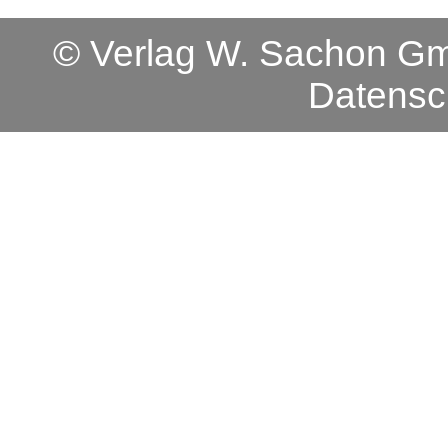
© Verlag W. Sachon 
Datensc