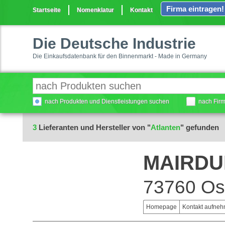
Firma eintragen!
Startseite
Nomenklatur
Kontakt
Die Deutsche Industrie
Die Einkaufsdatenbank für den Binnenmarkt - Made in Germany
nach Produkten und Dienstleistungen suchen
nach Fir
3
Lieferanten und Hersteller von "
Atlanten
" gefunden
MAIRDU
73760 Ost
Homepage
Kontakt aufne