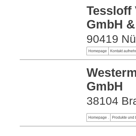
Tessloff
GmbH &
90419 Nü
Homepage
Kontakt aufne
Westerm
GmbH
38104 Br
Homepage
Produkte und 