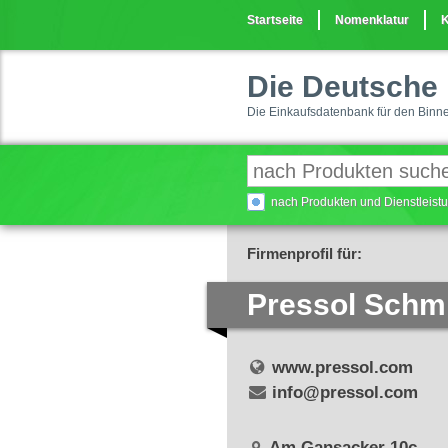
Startseite
Nomenklatur
K
Die Deutsche 
Die Einkaufsdatenbank für den Binn
nach Produkten und Dienstleis
Firmenprofil für:
Pressol Schm
www.pressol.com
info@pressol.com
Am Gansacker 10c