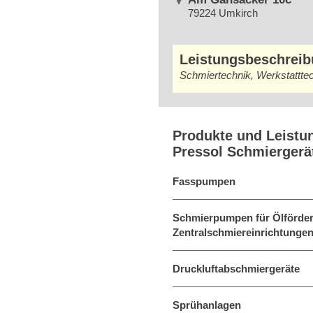
79224 Umkirch
Leistungsbeschrei
Schmiertechnik, Werkstattte
Produkte und Leistu
Pressol Schmierger
Fasspumpen
Schmierpumpen für Ölförder
Zentralschmiereinrichtungen
Druckluftabschmiergeräte
Sprühanlagen