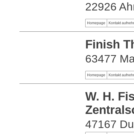
22926 Ah
Homepage
Kontakt aufne
Finish 
63477 Mai
Homepage
Kontakt aufne
W. H. Fi
Zentral
47167 Du