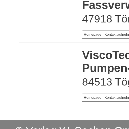
Fassver
47918 Tön
Homepage
Kontakt aufne
ViscoTe
Pumpen-
84513 Tö
Homepage
Kontakt aufne