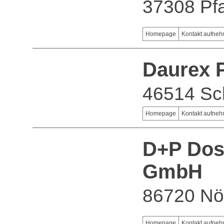
37308 Pf
Homepage
Kontakt aufne
Daurex
46514 Sc
Homepage
Kontakt aufne
D+P Dosi
GmbH
86720 Nö
Homepage
Kontakt aufne