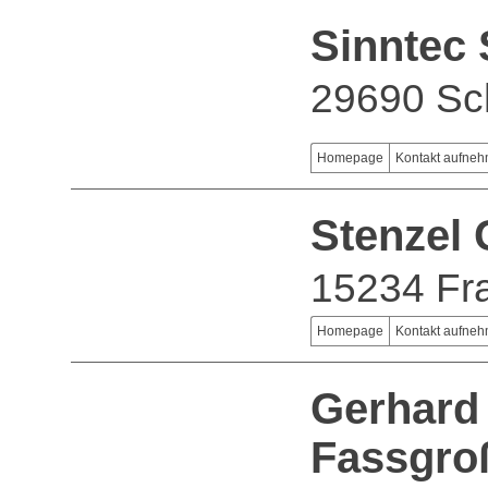
Sinntec
29690 Sc
Homepage
Kontakt aufne
Stenzel 
15234 Fra
Homepage
Kontakt aufne
Gerhard 
Fassgro