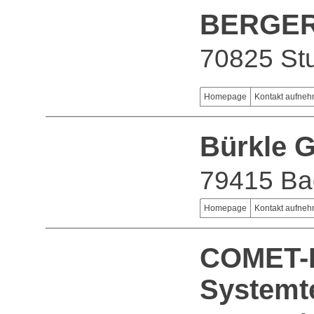
BERGER 
70825 Stu
Homepage
Kontakt aufne
Bürkle 
79415 Ba
Homepage
Kontakt aufne
COMET-
Systemt