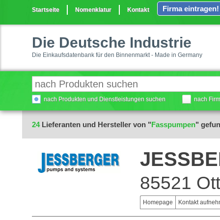
Firma eintragen!
Startseite
Nomenklatur
Kontakt
Die Deutsche Industrie
Die Einkaufsdatenbank für den Binnenmarkt - Made in Germany
nach Produkten und Dienstleistungen suchen
nach Fir
24
Lieferanten und Hersteller von "
Fasspumpen
" gefu
JESSBE
85521 Ot
Homepage
Kontakt aufne