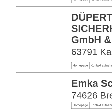
DÜPERT
SICHER
GmbH &
63791 Kar
Homepage
Kontakt aufne
Emka Sc
74626 Bre
Homepage
Kontakt aufne