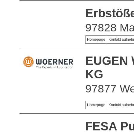
Erbstöß
97828 Ma
Homepage
Kontakt aufne
EUGEN 
KG
97877 We
Homepage
Kontakt aufne
FESA P