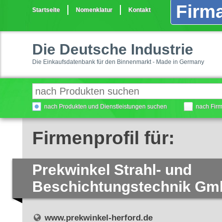
Firma
Startseite
Nomenklatur
Kontakt
Die Deutsche Industrie
Die Einkaufsdatenbank für den Binnenmarkt - Made in Germany
nach Produkten und Dienstleistungen suchen
nach Fir
Firmenprofil für:
Prekwinkel Strahl- und
Beschichtungstechnik G
www.prekwinkel-herford.de