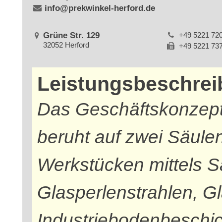
info@prekwinkel-herford.de
Grüne Str. 129
+49 5221 72
32052 Herford
+49 5221 73
Leistungsbeschre
Das Geschäftskonzept
beruht auf zwei Säule
Werkstücken mittels S
Glasperlenstrahlen, G
Industriebodenbeschic