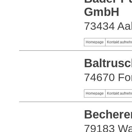
GmbH
73434 Aa
Homepage
Kontakt aufne
Baltrus
74670 Fo
Homepage
Kontakt aufne
Becher
79183 Wa