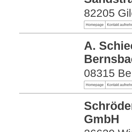
82205 Gil
Homepage
Kontakt aufne
A. Schie
Bernsba
08315 Be
Homepage
Kontakt aufne
Schröde
GmbH