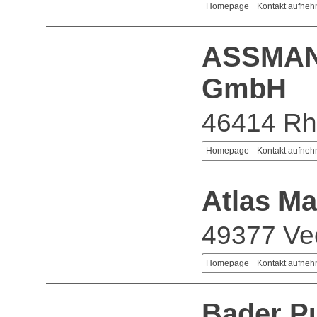
Homepage
Kontakt aufne
ASSMANN
GmbH
46414 R
Homepage
Kontakt aufne
Atlas M
49377 Ve
Homepage
Kontakt aufne
Bader P