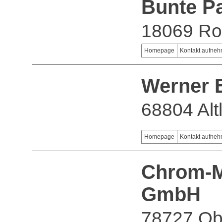
Bunte P
18069 Ro
Homepage
Kontakt aufne
Werner 
68804 Alt
Homepage
Kontakt aufne
Chrom-M
GmbH
78727 Ob