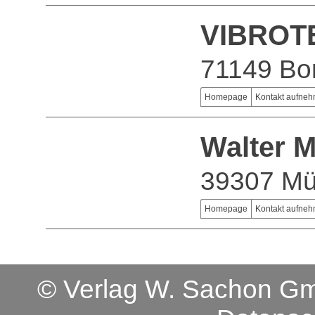
VIBROT
71149 Bo
Homepage
Kontakt aufne
Walter 
39307 Mü
Homepage
Kontakt aufne
© Verlag W. Sachon 