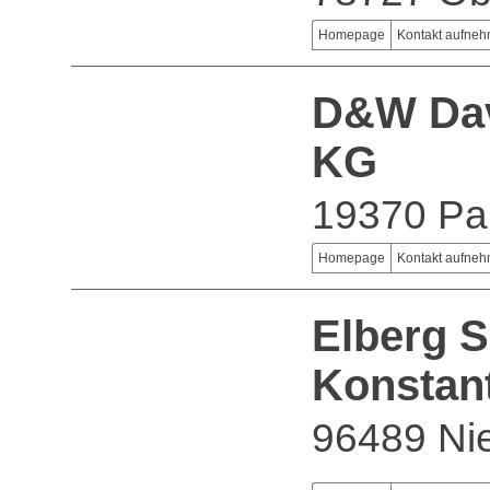
Homepage
Kontakt aufne
D&W Dav
KG
19370 Pa
Homepage
Kontakt aufne
Elberg S
Konstant
96489 Nie