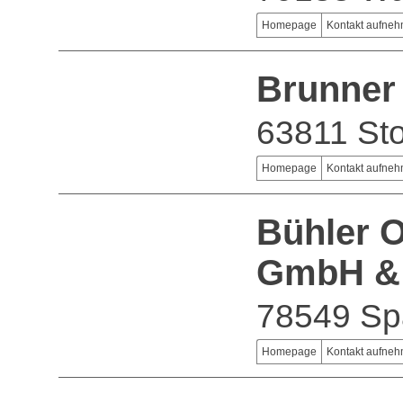
Homepage
Kontakt aufne
Brunne
63811 Sto
Homepage
Kontakt aufne
Bühler O
GmbH &
78549 Sp
Homepage
Kontakt aufne