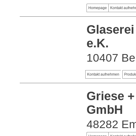
Homepage
Kontakt aufne
Glaserei
e.K.
10407 Ber
Kontakt aufnehmen
Produk
Griese 
GmbH
48282 Em