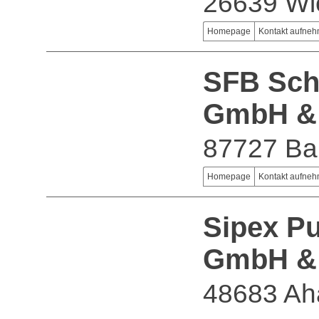
26639 Wi
Homepage
Kontakt aufne
SFB Sch
GmbH &
87727 B
Homepage
Kontakt aufne
Sipex P
GmbH &
48683 Ah