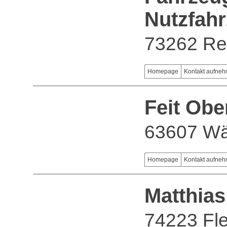
Nutzfah
73262 Rei
Homepage
Kontakt aufne
Feit Obe
63607 Wä
Homepage
Kontakt aufne
Matthia
74223 Fle