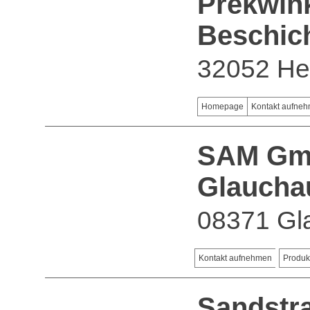
Prekwink
Beschic
32052 He
Homepage
Kontakt aufne
SAM Gmb
Glaucha
08371 Gl
Kontakt aufnehmen
Produk
Sandstra