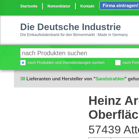
Firma eintragen!
Startseite
Nomenklatur
Kontakt
Die Deutsche Industrie
Die Einkaufsdatenbank für den Binnenmarkt - Made in Germany
nach Produkten und Dienstleistungen suchen
nach Fir
38
Lieferanten und Hersteller von "
Sandstrahlen
" gefu
Heinz A
Oberfläc
57439 At