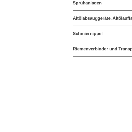
Sprühanlagen
Altölabsauggeräte, Altölauf
Schmiernippel
Riemenverbinder und Trans