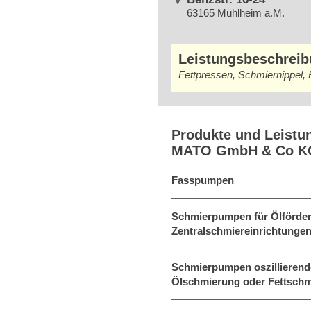
63165 Mühlheim a.M.
Leistungsbeschrei
Fettpressen, Schmiernippel
Produkte und Leistu
MATO GmbH & Co K
Fasspumpen
Schmierpumpen für Ölförder
Zentralschmiereinrichtungen
Schmierpumpen oszillierende
Ölschmierung oder Fettsch