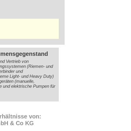
hmensgegenstand
nd Vertrieb von
ungssystemen (Riemen- und
rbinder und
eme Light- und Heavy Duty)
eräten (manuelle,
 und elektrische Pumpen für
rhältnisse von:
bH & Co KG