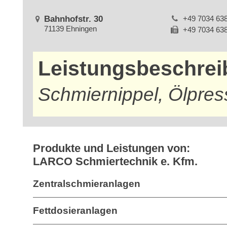
Bahnhofstr. 30
+49 7034 63
71139 Ehningen
+49 7034 63
Leistungsbeschre
Schmiernippel, Ölpre
Produkte und Leistungen von:
LARCO Schmiertechnik e. Kfm.
Zentralschmieranlagen
Fettdosieranlagen