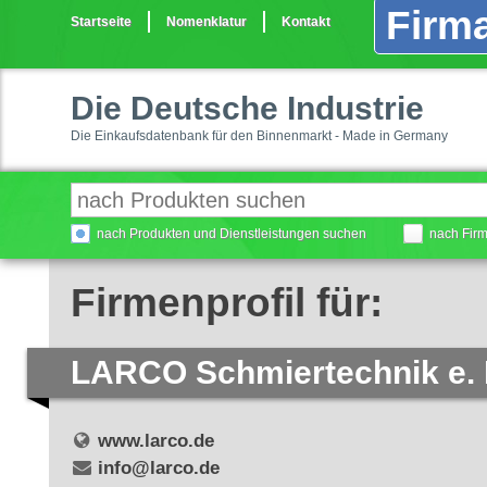
Firma
Startseite
Nomenklatur
Kontakt
Die Deutsche Industrie
Die Einkaufsdatenbank für den Binnenmarkt - Made in Germany
nach Produkten und Dienstleistungen suchen
nach Fir
Firmenprofil für:
LARCO Schmiertechnik e.
www.larco.de
info@larco.de