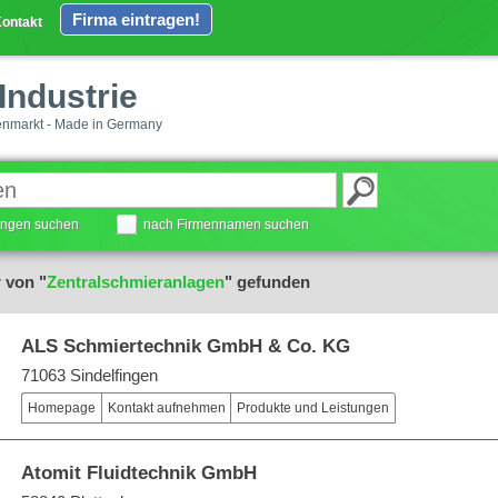
Firma eintragen!
ontakt
Industrie
enmarkt - Made in Germany
tungen suchen
nach Firmennamen suchen
 von "
Zentralschmieranlagen
" gefunden
ALS Schmiertechnik GmbH & Co. KG
71063 Sindelfingen
Homepage
Kontakt aufnehmen
Produkte und Leistungen
Atomit Fluidtechnik GmbH