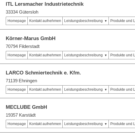
ITL Lersmacher Industrietechnik
33334 Gütersloh
Homepage
Kontakt aufnehmen
Leistungsbeschreibung
Produkte und 
Körner-Marus GmbH
70794 Filderstadt
Homepage
Kontakt aufnehmen
Leistungsbeschreibung
Produkte und 
LARCO Schmiertechnik e. Kfm.
71139 Ehningen
Homepage
Kontakt aufnehmen
Leistungsbeschreibung
Produkte und 
MECLUBE GmbH
19357 Karstädt
Homepage
Kontakt aufnehmen
Leistungsbeschreibung
Produkte und 