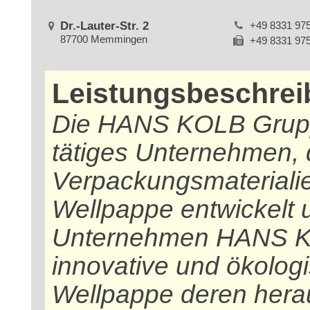
Dr.-Lauter-Str. 2
+49 8331 97
87700 Memmingen
+49 8331 97
Leistungsbeschre
Die HANS KOLB Gruppe 
tätiges Unternehmen,
Verpackungsmateriali
Wellpappe entwickelt 
Unternehmen HANS KO
innovative und ökolog
Wellpappe deren hera