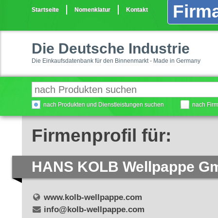
Firma
Startseite
Nomenklatur
Kontakt
Die Deutsche Industrie
Die Einkaufsdatenbank für den Binnenmarkt - Made in Germany
nach Produkten und Dienstleistungen suchen
nach Fir
Firmenprofil für:
HANS KOLB Wellpappe Gm
www.kolb-wellpappe.com
info@kolb-wellpappe.com