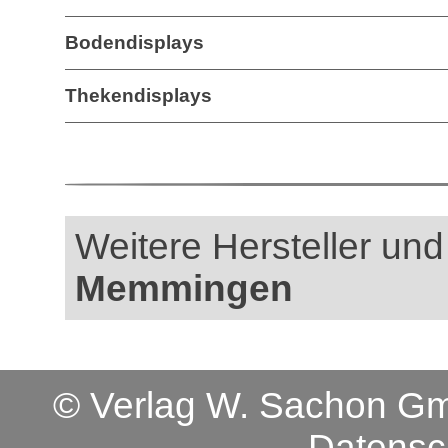
Bodendisplays
Thekendisplays
Weitere Hersteller und 
Memmingen
© Verlag W. Sachon 
Datensc