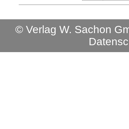
© Verlag W. Sachon 
Datensc