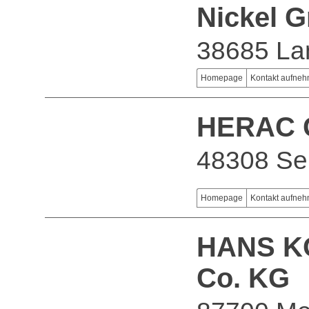
Nickel 
38685 Lan
Homepage
Kontakt aufne
HERAC
48308 S
Homepage
Kontakt aufne
HANS K
Co. KG