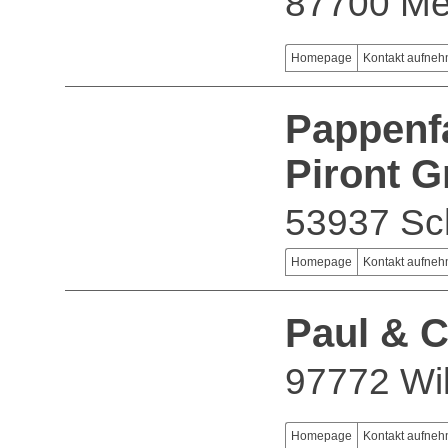
87700 M
Homepage
Kontakt aufne
Pappenfa
Piront 
53937 Sc
Homepage
Kontakt aufne
Paul & 
97772 Wil
Homepage
Kontakt aufne