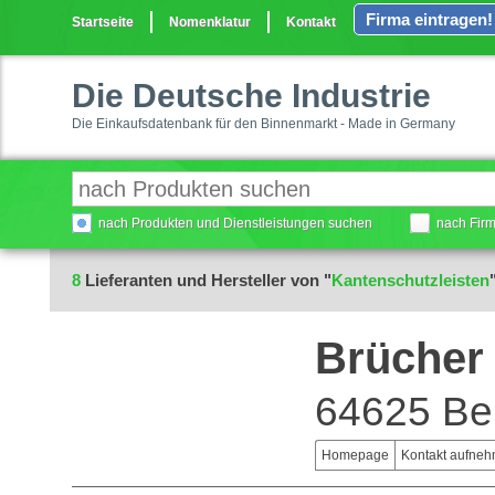
Firma eintragen!
Startseite
Nomenklatur
Kontakt
Die Deutsche Industrie
Die Einkaufsdatenbank für den Binnenmarkt - Made in Germany
nach Produkten und Dienstleistungen suchen
nach Fir
8
Lieferanten und Hersteller von "
Kantenschutzleisten
Brüche
64625 Be
Homepage
Kontakt aufne