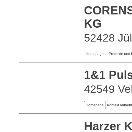
CORENS
KG
52428 Jül
Homepage
Produkte und 
1&1 Puls
42549 Vel
Homepage
Kontakt aufne
Harzer K