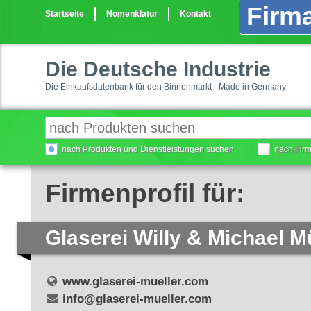
Firma
Startseite
Nomenklatur
Kontakt
Die Deutsche Industrie
Die Einkaufsdatenbank für den Binnenmarkt - Made in Germany
nach Produkten und Dienstleistungen suchen
nach Fir
Firmenprofil für:
Glaserei Willy & Michael Mü
www.glaserei-mueller.com
info@glaserei-mueller.com