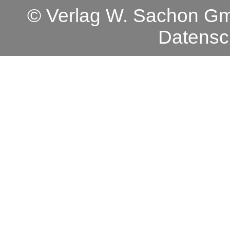
© Verlag W. Sachon 
Datensc