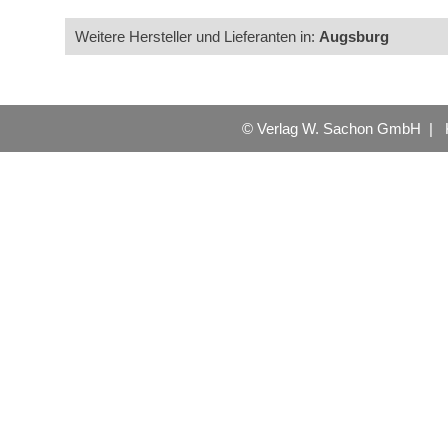
Weitere Hersteller und Lieferanten in:
Augsburg
© Verlag W. Sachon GmbH |