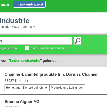
Firma eintragen!
ontakt
Industrie
enmarkt - Made in Germany
tungen suchen
nach Firmennamen suchen
 von "
Lederhandschuhe
" gefunden
Chamier-Lammfellprodukte Inh. Dariusz Chamier
87437 Kempten
Homepage
Kontakt aufnehmen
Produkte und Leistungen
Etienne Aigner AG