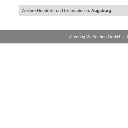
Weitere Hersteller und Lieferanten in:
Augsburg
© Verlag W. Sachon GmbH |