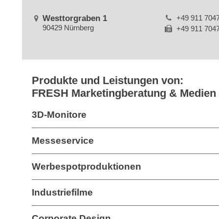
Westtorgraben 1
+49 911 704
90429 Nürnberg
+49 911 704
Produkte und Leistungen von:
FRESH Marketingberatung & Medie
3D-Monitore
Messeservice
Werbespotproduktionen
Industriefilme
Corporate Design