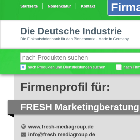
Firma
Startseite
Nomenklatur
Kontakt
Die Deutsche Industrie
Die Einkaufsdatenbank für den Binnenmarkt - Made in Germany
nach Produkten und Dienstleistungen suchen
nach Fir
Firmenprofil für:
FRESH Marketingberatun
www.fresh-mediagroup.de
info@fresh-mediagroup.de