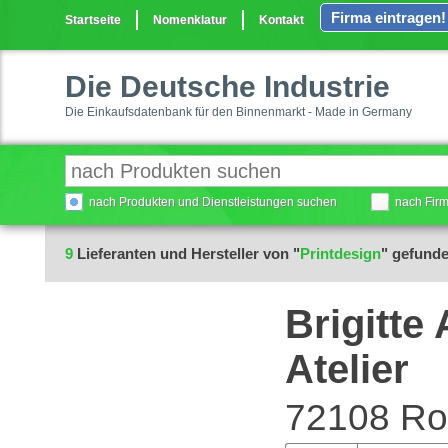
Firma eintragen!
Startseite
Nomenklatur
Kontakt
Die Deutsche Industrie
Die Einkaufsdatenbank für den Binnenmarkt - Made in Germany
nach Produkten und Dienstleistungen suchen
nach Fir
9
Lieferanten und Hersteller von "
Printdesign
" gefund
Brigitte
Atelier
72108 Ro