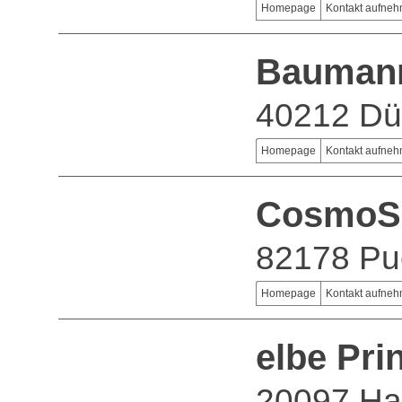
Homepage
Kontakt aufne
Bauman
40212 Dü
Homepage
Kontakt aufne
CosmoS
82178 Pu
Homepage
Kontakt aufne
elbe Pri
20097 H