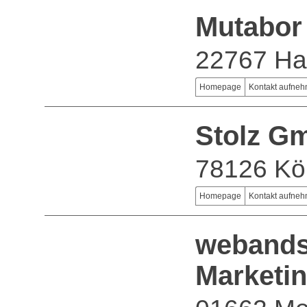
Mutabor
22767 H
Homepage
Kontakt aufne
Stolz G
78126 Kö
Homepage
Kontakt aufne
webands
Marketi