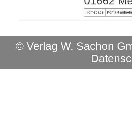
01662 Me
Homepage
Kontakt aufne
© Verlag W. Sachon 
Datensc