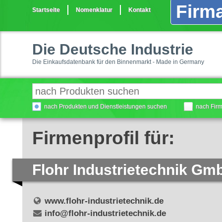
Firma
Startseite
Nomenklatur
Kontakt
Die Deutsche Industrie
Die Einkaufsdatenbank für den Binnenmarkt - Made in Germany
nach Produkten und Dienstleistungen suchen
nach Fir
Firmenprofil für:
Flohr Industrietechnik Gm
www.flohr-industrietechnik.de
info@flohr-industrietechnik.de