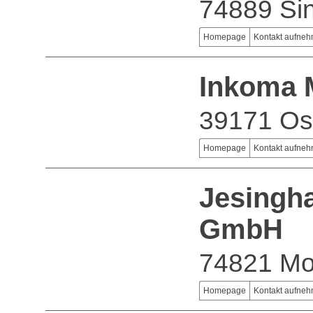
74889 Si
Homepage
Kontakt aufne
Inkoma 
39171 Os
Homepage
Kontakt aufne
Jesingh
GmbH
74821 M
Homepage
Kontakt aufne