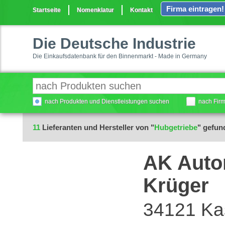
Firma eintragen!
Startseite
Nomenklatur
Kontakt
Die Deutsche Industrie
Die Einkaufsdatenbank für den Binnenmarkt - Made in Germany
nach Produkten und Dienstleistungen suchen
nach Fir
11
Lieferanten und Hersteller von "
Hubgetriebe
" gefun
AK Autom
Krüger
34121 Ka