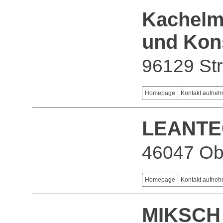
Kachelma
und Kon
96129 Str
Homepage
Kontakt aufne
LEANTE
46047 Ob
Homepage
Kontakt aufne
MIKSCH