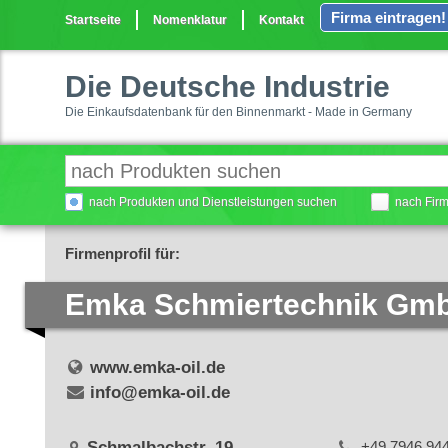
Firma eintragen!
Startseite
Nomenklatur
Kontakt
Die Deutsche Industrie
Die Einkaufsdatenbank für den Binnenmarkt - Made in Germany
nach Produkten und Dienstleistungen suchen
nach Fir
Firmenprofil für:
Emka Schmiertechnik Gm
www.emka-oil.de
info@emka-oil.de
Schmalbachstr. 19
+49 7946 94