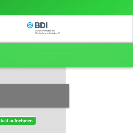
takt aufnehmen