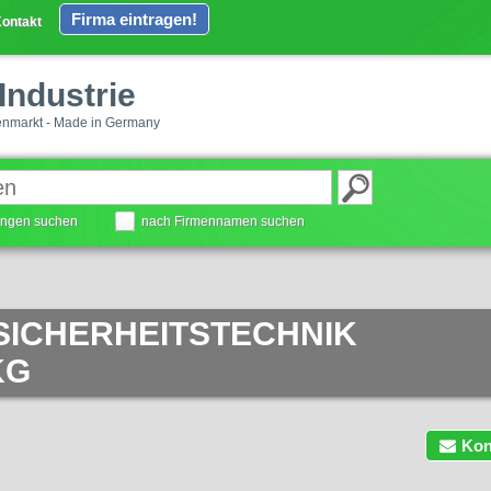
Firma eintragen!
ontakt
Industrie
enmarkt - Made in Germany
tungen suchen
nach Firmennamen suchen
SICHERHEITSTECHNIK
KG
Kon