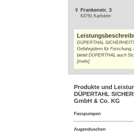
Frankenstr. 3
63791 Karlstein
Leistungsbeschrei
DÜPERTHAL SICHERHEITSTECHN
Gefahrgütern für Forschung, 
bietet DÜPERTHAL auch Sicher
[mehr]
Produkte und Leistu
DÜPERTAHL SICHER
GmbH & Co. KG
Fasspumpen
Augenduschen