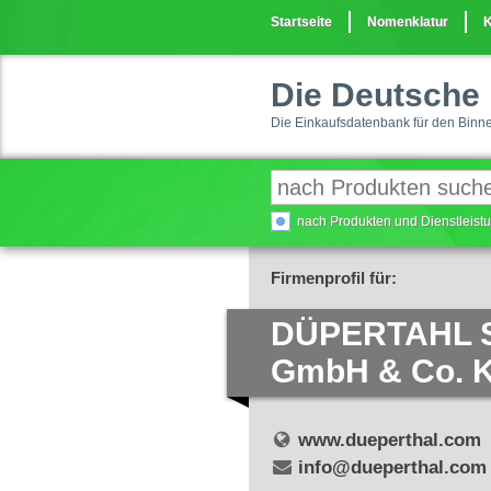
Startseite
Nomenklatur
K
Die Deutsche 
Die Einkaufsdatenbank für den Binn
nach Produkten und Dienstleis
Firmenprofil für:
DÜPERTAHL 
GmbH & Co. 
www.dueperthal.com
info@dueperthal.com