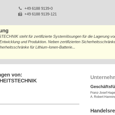
+49 6188 9139-0
+49 6188 9139-121
bung
IK steht für zertifizierte Systemlösungen für die Lagerung vo
Entwicklung und Produktion. Neben zertifizierten Sicherheitsschränke
heitsschränke für Lithium-Ionen-Batterie...
ngen von:
Unterneh
HEITSTECHNIK
Geschäftsf
Franz-Josef Hag
A. Robert Hannin
Handelsre