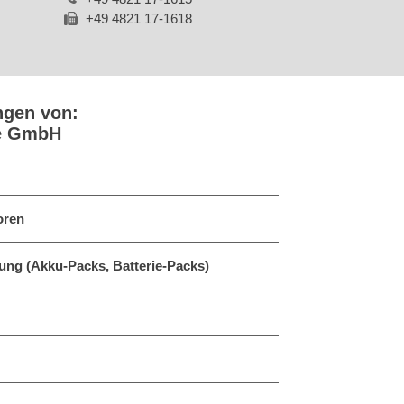
+49 4821 17-1618
ngen von:
oe GmbH
oren
ung (Akku-Packs, Batterie-Packs)