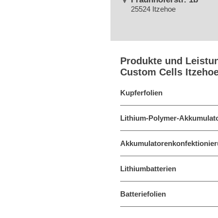
25524 Itzehoe
Produkte und Leistu
Custom Cells Itzeh
Kupferfolien
Lithium-Polymer-Akkumulat
Akkumulatorenkonfektionier
Lithiumbatterien
Batteriefolien