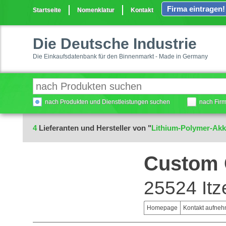
Firma eintragen!
Startseite
Nomenklatur
Kontakt
Die Deutsche Industrie
Die Einkaufsdatenbank für den Binnenmarkt - Made in Germany
nach Produkten und Dienstleistungen suchen
nach Fir
4
Lieferanten und Hersteller von "
Lithium-Polymer-Ak
Custom 
25524 It
Homepage
Kontakt aufne