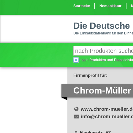
Startseite
Nomenklatur
K
Die Deutsche 
Die Einkaufsdatenbank für den Binn
nach Produkten und Dienstleis
Firmenprofil für:
Chrom-Müller
www.chrom-mueller.d
info@chrom-mueller.
Neckarstr. 57