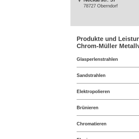
78727 Oberndorf
Produkte und Leistu
Chrom-Müller Metal
Glasperlenstrahlen
Sandstrahlen
Elektropolieren
Brünieren
Chromatieren