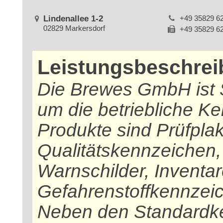
Lindenallee 1-2
+49 35829 6
02829 Markersdorf
+49 35829 6
Leistungsbeschre
Die Brewes GmbH ist S
um die betriebliche K
Produkte sind Prüfplak
Qualitätskennzeichen,
Warnschilder, Inventar
Gefahrenstoffkennzeic
Neben den Standardk