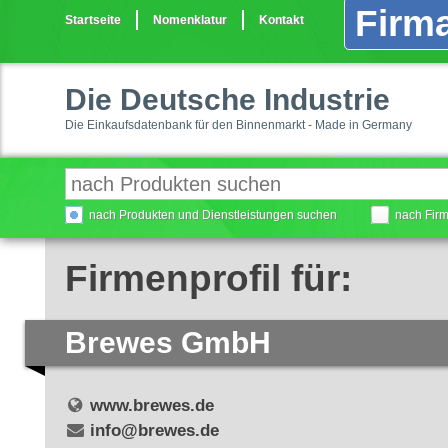
Firma
Startseite
Nomenklatur
Kontakt
Die Deutsche Industrie
Die Einkaufsdatenbank für den Binnenmarkt - Made in Germany
nach Produkten und Dienstleistungen suchen
nach Fir
Firmenprofil für:
Brewes GmbH
www.brewes.de
info@brewes.de