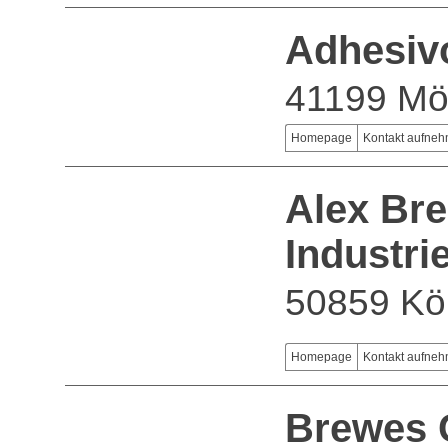
Adhesivo
41199 Mö
Homepage
Kontakt aufne
Alex Br
Industr
50859 Kö
Homepage
Kontakt aufne
Brewes