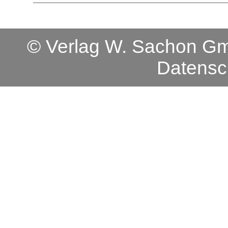
© Verlag W. Sachon 
Datensc