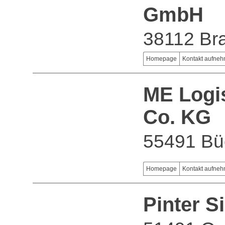
GmbH
38112 Br
Homepage
Kontakt aufne
ME Logi
Co. KG
55491 Bü
Homepage
Kontakt aufne
Pinter 