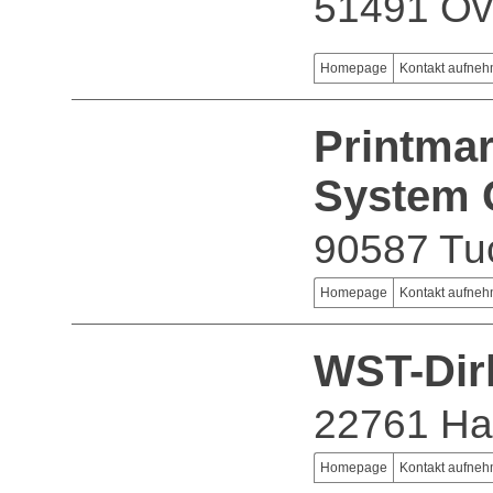
51491 Ov
Homepage
Kontakt aufne
Printma
System
90587 Tu
Homepage
Kontakt aufne
WST-Dir
22761 H
Homepage
Kontakt aufne