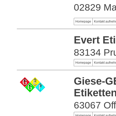
02829 Ma
Homepage
Kontakt aufne
Evert E
83134 Pru
Homepage
Kontakt aufne
Giese-GE
Etikett
63067 Of
Homepage
Kontakt aufne