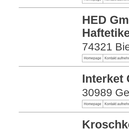
HED Gm
Haftetik
74321 Bie
Homepage
Kontakt aufne
Interke
30989 Ge
Homepage
Kontakt aufne
Kroschke