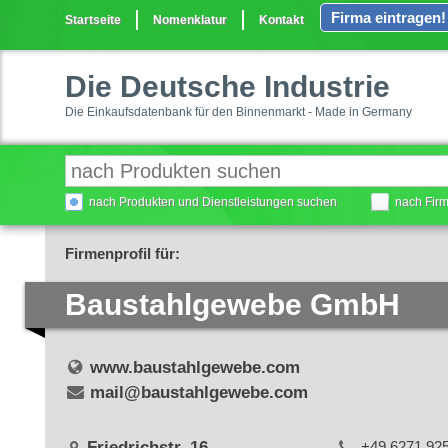
Firma eintragen!
Startseite
Nomenklatur
Kontakt
Die Deutsche Industrie
Die Einkaufsdatenbank für den Binnenmarkt - Made in Germany
nach Produkten und Dienstleistungen suchen
nach Fir
Firmenprofil für:
Baustahlgewebe GmbH
www.baustahlgewebe.com
mail@baustahlgewebe.com
Friedrichstr. 16
+49 6271 92