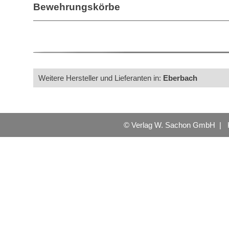
Bewehrungskörbe
Weitere Hersteller und Lieferanten in:
Eberbach
© Verlag W. Sachon GmbH |