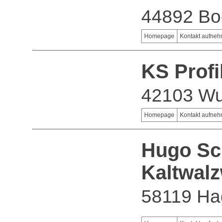
44892 B
Homepage
Kontakt aufne
KS Prof
42103 Wu
Homepage
Kontakt aufne
Hugo Sc
Kaltwalz
58119 Ha