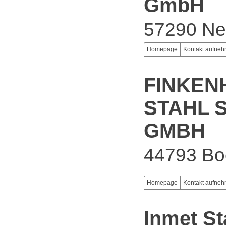
GmbH
57290 Ne
Homepage
Kontakt aufne
FINKEN
STAHL 
GMBH
44793 B
Homepage
Kontakt aufne
Inmet S