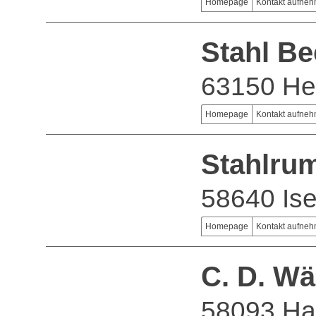
Homepage
Kontakt aufne
Stahl B
63150 H
Homepage
Kontakt aufne
Stahlru
58640 Ise
Homepage
Kontakt aufne
C. D. Wä
58093 H