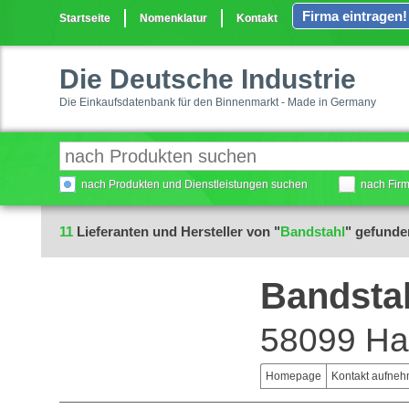
Firma eintragen!
Startseite
Nomenklatur
Kontakt
Die Deutsche Industrie
Die Einkaufsdatenbank für den Binnenmarkt - Made in Germany
nach Produkten und Dienstleistungen suchen
nach Fir
11
Lieferanten und Hersteller von "
Bandstahl
" gefunde
Bandsta
58099 H
Homepage
Kontakt aufne