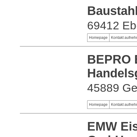
Bausta
69412 Eb
Homepage
Kontakt aufne
BEPRO Bl
Handels
45889 Ge
Homepage
Kontakt aufne
EMW Eis