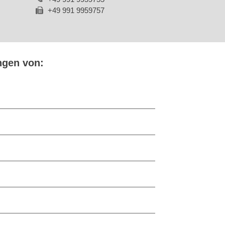
+49 991 9959757
ngen von: