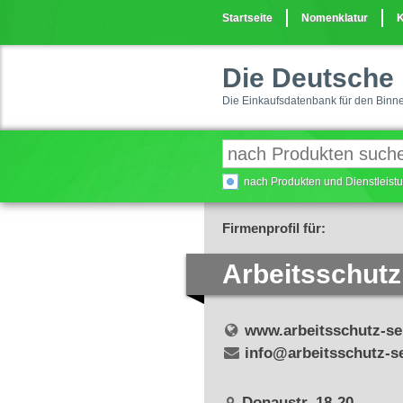
Startseite
Nomenklatur
K
Die Deutsche 
Die Einkaufsdatenbank für den Binn
nach Produkten und Dienstleis
Firmenprofil für:
Arbeitsschutz
www.arbeitsschutz-se
info@arbeitsschutz-se
Donaustr. 18-20