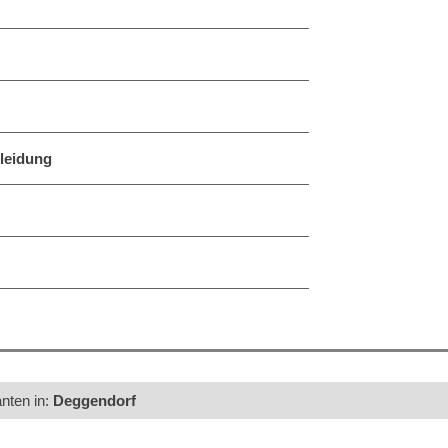
leidung
anten in:
Deggendorf