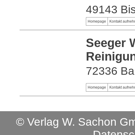
49143 Bi
Homepage
Kontakt aufne
Seeger 
Reinigu
72336 Ba
Homepage
Kontakt aufne
© Verlag W. Sachon 
Datensc