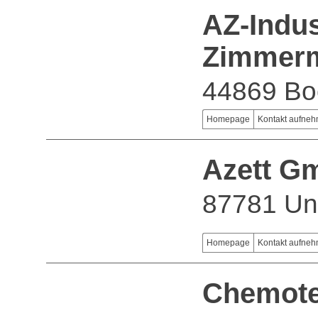
AZ-Indus
Zimmer
44869 B
Homepage
Kontakt aufne
Azett G
87781 Un
Homepage
Kontakt aufne
Chemot