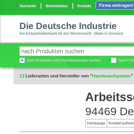
Firma eintragen!
Startseite
Nomenklatur
Kontakt
Die Deutsche Industrie
Die Einkaufsdatenbank für den Binnenmarkt - Made in Germany
nach Produkten und Dienstleistungen suchen
nach Fir
13
Lieferanten und Hersteller von "
Handwaschpasten
"
Arbeitss
94469 De
Homepage
Kontakt aufne