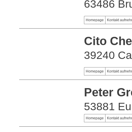
63486 Br
Homepage
Kontakt aufne
Cito Ch
39240 Ca
Homepage
Kontakt aufne
Peter G
53881 Eu
Homepage
Kontakt aufne