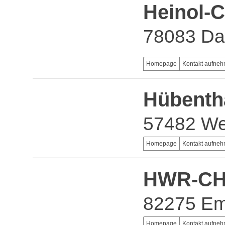
Heinol-
78083 Da
Homepage
Kontakt aufne
Hübenth
57482 W
Homepage
Kontakt aufne
HWR-CH
82275 Em
Homepage
Kontakt aufne