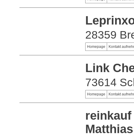
Leprinx
28359 B
Homepage
Kontakt aufne
Link Ch
73614 Sc
Homepage
Kontakt aufne
reinkauf
Matthias