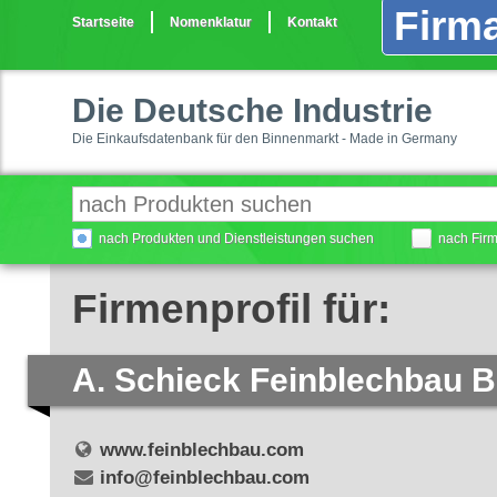
Firma
Startseite
Nomenklatur
Kontakt
Die Deutsche Industrie
Die Einkaufsdatenbank für den Binnenmarkt - Made in Germany
nach Produkten und Dienstleistungen suchen
nach Fir
Firmenprofil für:
A. Schieck Feinblechbau 
www.feinblechbau.com
info@feinblechbau.com