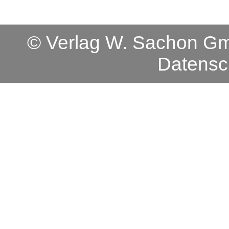
© Verlag W. Sachon 
Datensc