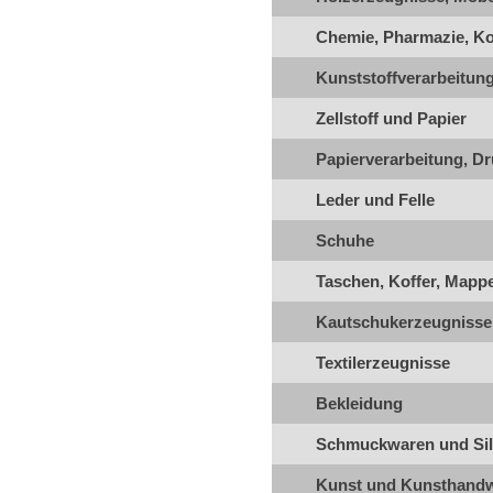
Chemie, Pharmazie, K
Kunststoffverarbeitun
Zellstoff und Papier
Papierverarbeitung, D
Leder und Felle
Schuhe
Taschen, Koffer, Mappe
Kautschukerzeugniss
Textilerzeugnisse
Bekleidung
Schmuckwaren und Sil
Kunst und Kunsthand