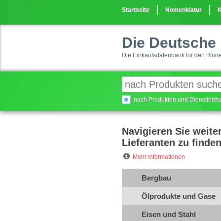
Startseite
Nomenklatur
K
Die Deutsche 
Die Einkaufsdatenbank für den Binn
nach Produkten und Dienstleis
Navigieren Sie weite
Lieferanten zu finden
Mehr Informationen
Bergbau
Ölprodukte und Gase
Eisen und Stahl