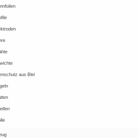
innfolien
file
ektroden
hre
ähte
wichte
enschutz aus Blei
geln
atten
reifen
lle
eug