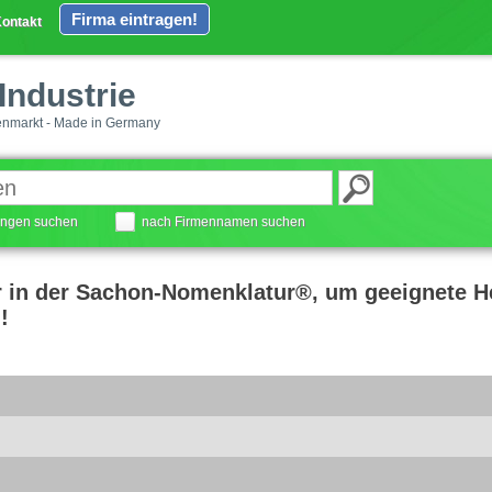
Firma eintragen!
ontakt
Industrie
enmarkt - Made in Germany
tungen suchen
nach Firmennamen suchen
r in der Sachon-Nomenklatur®, um geeignete He
!