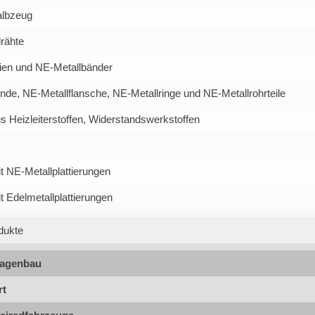
albzeug
rähte
lien und NE-Metallbänder
nde, NE-Metallflansche, NE-Metallringe und NE-Metallrohrteile
s Heizleiterstoffen, Widerstandswerkstoffen
t NE-Metallplattierungen
 Edelmetallplattierungen
dukte
lagenbau
rt