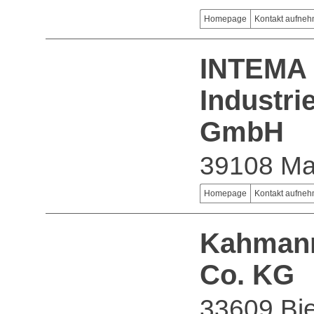
Homepage
Kontakt aufne
INTEMA
Industri
GmbH
39108 Ma
Homepage
Kontakt aufne
Kahmann
Co. KG
33609 Bie