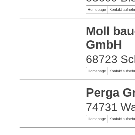
Homepage
Kontakt aufne
Moll ba
GmbH
68723 Sc
Homepage
Kontakt aufne
Perga 
74731 Wa
Homepage
Kontakt aufne