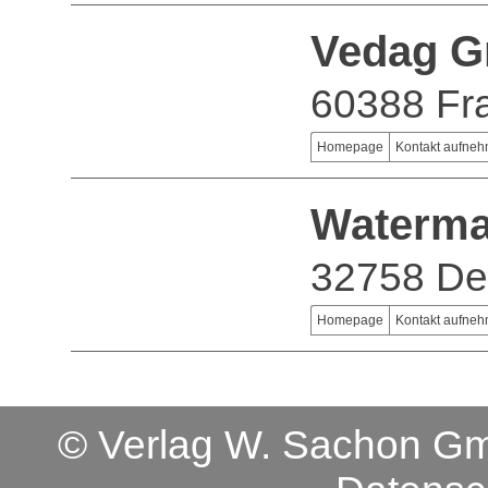
Vedag 
60388 Fra
Homepage
Kontakt aufne
Waterma
32758 De
Homepage
Kontakt aufne
© Verlag W. Sachon 