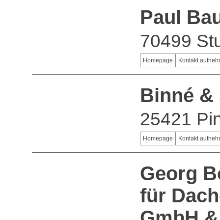
Paul Ba
70499 Stu
Homepage
Kontakt aufne
Binné &
25421 Pi
Homepage
Kontakt aufne
Georg B
für Dach
GmbH &