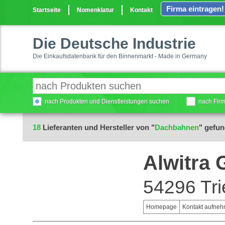
Firma eintragen!
Startseite
Nomenklatur
Kontakt
Die Deutsche Industrie
Die Einkaufsdatenbank für den Binnenmarkt - Made in Germany
nach Produkten und Dienstleistungen suchen
nach Fir
18
Lieferanten und Hersteller von "
Dachbahnen
" gefu
Alwitra
54296 Tri
Homepage
Kontakt aufne