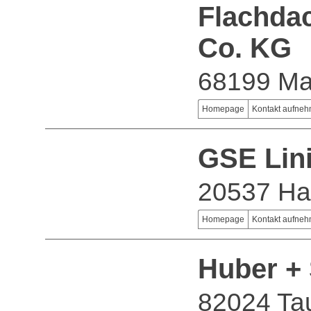
Flachda
Co. KG
68199 M
Homepage
Kontakt aufne
GSE Lin
20537 H
Homepage
Kontakt aufne
Huber +
82024 Tau