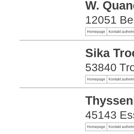
W. Quan
12051 Ber
Homepage
Kontakt aufne
Sika Tr
53840 Tro
Homepage
Kontakt aufne
Thyssen
45143 Es
Homepage
Kontakt aufne