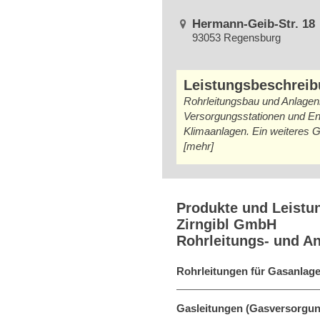
Hermann-Geib-Str. 18
93053 Regensburg
Leistungsbeschrei
Rohrleitungsbau und Anlagenb
Versorgungsstationen und En
Klimaanlagen. Ein weiteres Ge
[mehr]
Produkte und Leistu
Zirngibl GmbH
Rohrleitungs- und A
Rohrleitungen für Gasanlag
Gasleitungen (Gasversorgun