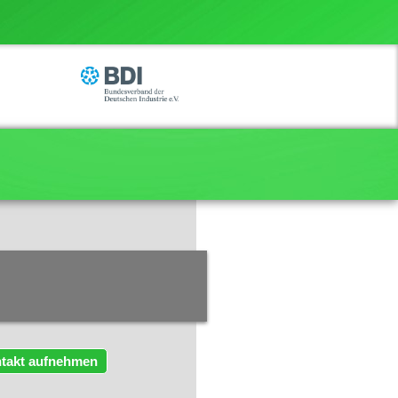
takt aufnehmen