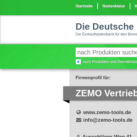
Startseite
Nomenklatur
K
Die Deutsche 
Die Einkaufsdatenbank für den Binn
nach Produkten und Dienstleis
Firmenprofil für:
ZEMO Vertri
www.zemo-tools.de
info@zemo-tools.de
Ausschläger Weg 41