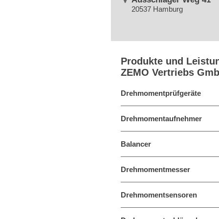
20537 Hamburg
Produkte und Leistu
ZEMO Vertriebs Gm
Drehmomentprüfgeräte
Drehmomentaufnehmer
Balancer
Drehmomentmesser
Drehmomentsensoren