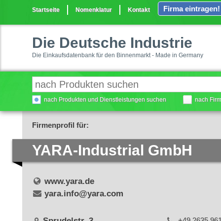
Firma eintragen!
Startseite
Nomenklatur
Kontakt
Die Deutsche Industrie
Die Einkaufsdatenbank für den Binnenmarkt - Made in Germany
nach Produkten und Dienstleistungen suchen
nach Fir
Firmenprofil für:
YARA-Industrial GmbH
www.yara.de
yara.info@yara.com
Sprudelstr. 3
+49 2635 96