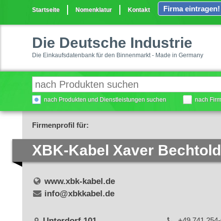
Firma eintragen!
Startseite
Nomenklatur
Kontakt
Die Deutsche Industrie
Die Einkaufsdatenbank für den Binnenmarkt - Made in Germany
nach Produkten und Dienstleistungen suchen
nach Fir
Firmenprofil für:
XBK-Kabel Xaver Bechtol
www.xbk-kabel.de
info@xbkkabel.de
Unterdorf 101
+49 741 254-