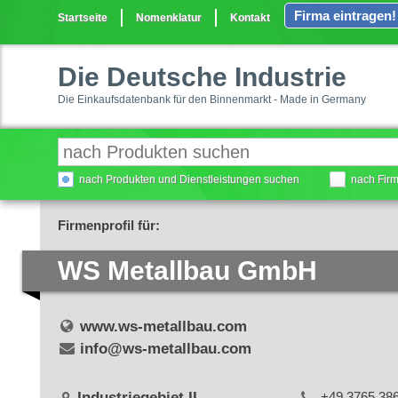
Firma eintragen!
Startseite
Nomenklatur
Kontakt
Die Deutsche Industrie
Die Einkaufsdatenbank für den Binnenmarkt - Made in Germany
nach Produkten und Dienstleistungen suchen
nach Fir
Firmenprofil für:
WS Metallbau GmbH
www.ws-metallbau.com
info@ws-metallbau.com
Industriegebiet II
+49 3765 38