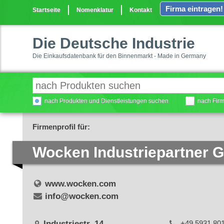
Firma eintragen!
Startseite
Nomenklatur
Kontakt
Die Deutsche Industrie
Die Einkaufsdatenbank für den Binnenmarkt - Made in Germany
nach Produkten und Dienstleistungen suchen
nach Fir
Firmenprofil für:
Wocken Industriepartner 
www.wocken.com
info@wocken.com
Industriestr. 14
+49 5931 80