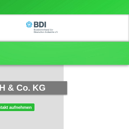
H & Co. KG
takt aufnehmen