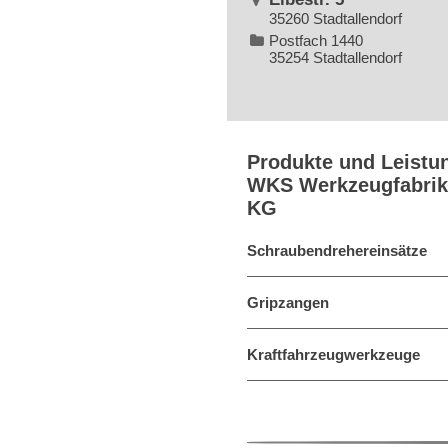
35260 Stadtallendorf
Postfach 1440
35254 Stadtallendorf
Produkte und Leistu
WKS Werkzeugfabrik
KG
Schraubendrehereinsätze
Gripzangen
Kraftfahrzeugwerkzeuge