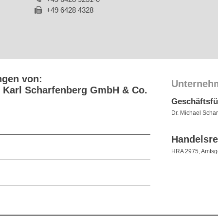
+49 6428 4328
ngen von:
Unterneh
 Karl Scharfenberg GmbH & Co.
Geschäftsf
Dr. Michael Scha
Handelsre
HRA 2975, Amtsge